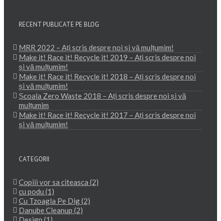
RECENT PUBLICATE PE BLOG
MRR 2022 – Ați scris despre noi și vă mulțumim!
Make it! Race it! Recycle it! 2019 – Ați scris despre noi
și vă mulțumim!
Make it! Race it! Recycle it! 2018 – Ați scris despre noi
și vă mulțumim!
Școala Zero Waste 2018 – Ați scris despre noi și vă
mulțumim
Make it! Race it! Recycle it! 2017 – Ați scris despre noi
și vă mulțumim!
CATEGORII
Copiii vor sa citeasca (2)
cu podu (1)
Cu Tzoagla Pe Dig (2)
Danube Cleanup (2)
Design (1)