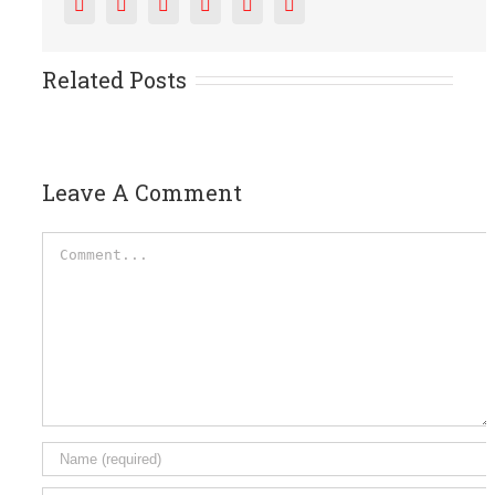
Facebook
Twitter
Reddit
LinkedIn
Tumblr
Pinterest
Related Posts
Leave A Comment
Comment