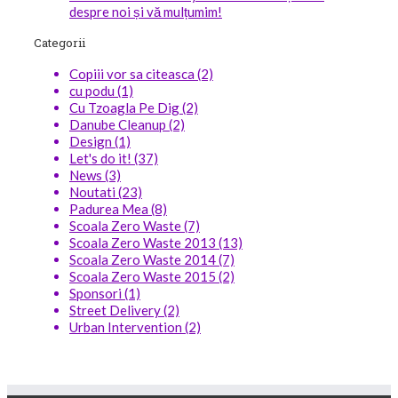
despre noi și vă mulțumim!
Categorii
Copiii vor sa citeasca (2)
cu podu (1)
Cu Tzoagla Pe Dig (2)
Danube Cleanup (2)
Design (1)
Let's do it! (37)
News (3)
Noutati (23)
Padurea Mea (8)
Scoala Zero Waste (7)
Scoala Zero Waste 2013 (13)
Scoala Zero Waste 2014 (7)
Scoala Zero Waste 2015 (2)
Sponsori (1)
Street Delivery (2)
Urban Intervention (2)