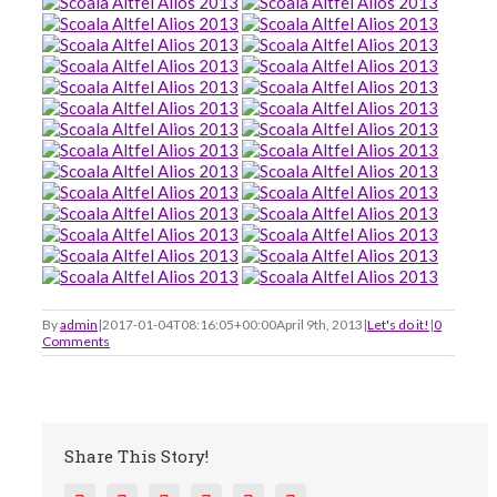
By
admin
|
2017-01-04T08:16:05+00:00
April 9th, 2013
|
Let's do it!
|
0
Comments
Share This Story!