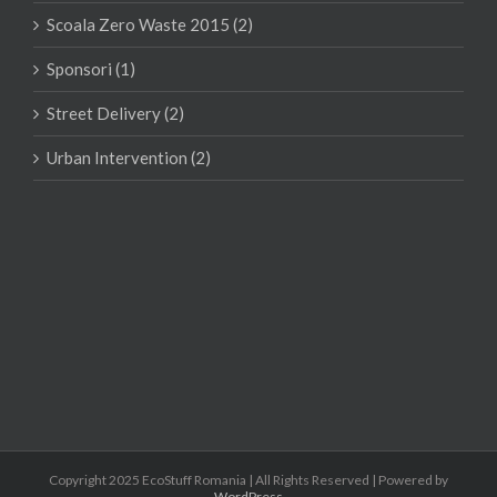
Scoala Zero Waste 2015 (2)
Sponsori (1)
Street Delivery (2)
Urban Intervention (2)
Copyright 2025 EcoStuff Romania | All Rights Reserved | Powered by
WordPress