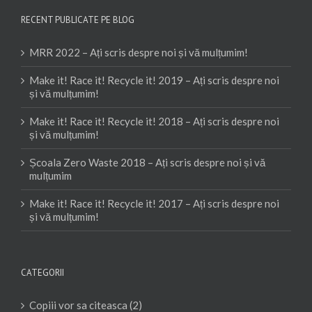
RECENT PUBLICATE PE BLOG
MRR 2022 – Ați scris despre noi și vă mulțumim!
Make it! Race it! Recycle it! 2019 – Ați scris despre noi
și vă mulțumim!
Make it! Race it! Recycle it! 2018 – Ați scris despre noi
și vă mulțumim!
Școala Zero Waste 2018 – Ați scris despre noi și vă
mulțumim
Make it! Race it! Recycle it! 2017 – Ați scris despre noi
și vă mulțumim!
CATEGORII
Copiii vor sa citeasca (2)