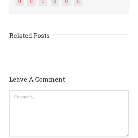
Facebook
Twitter
Reddit
LinkedIn
Tumblr
Pinterest
Related Posts
Leave A Comment
Comment