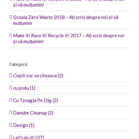
și vă mulțumim!
Școala Zero Waste 2018 – Ați scris despre noi și vă
mulțumim
Make it! Race it! Recycle it! 2017 – Ați scris despre noi
și vă mulțumim!
Categorii
Copiii vor sa citeasca (2)
cu podu (1)
Cu Tzoagla Pe Dig (2)
Danube Cleanup (2)
Design (1)
Let's do it! (37)