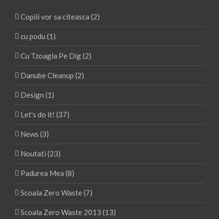
Copiii vor sa citeasca (2)
cu podu (1)
Cu Tzoagla Pe Dig (2)
Danube Cleanup (2)
Design (1)
Let's do it! (37)
News (3)
Noutati (23)
Padurea Mea (8)
Scoala Zero Waste (7)
Scoala Zero Waste 2013 (13)