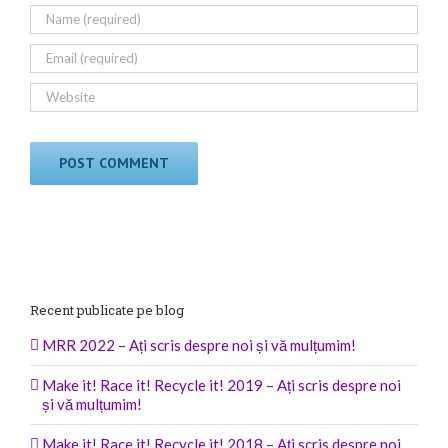
Recent publicate pe blog
MRR 2022 – Ați scris despre noi și vă mulțumim!
Make it! Race it! Recycle it! 2019 – Ați scris despre noi
și vă mulțumim!
Make it! Race it! Recycle it! 2018 – Ați scris despre noi