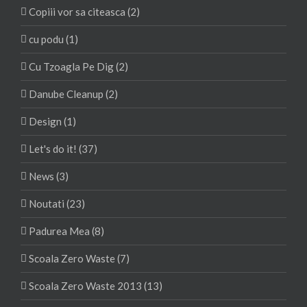
Copiii vor sa citeasca (2)
cu podu (1)
Cu Tzoagla Pe Dig (2)
Danube Cleanup (2)
Design (1)
Let's do it! (37)
News (3)
Noutati (23)
Padurea Mea (8)
Scoala Zero Waste (7)
Scoala Zero Waste 2013 (13)