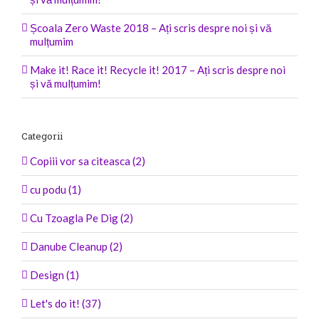
Școala Zero Waste 2018 – Ați scris despre noi și vă
mulțumim
Make it! Race it! Recycle it! 2017 – Ați scris despre noi
și vă mulțumim!
Categorii
Copiii vor sa citeasca (2)
cu podu (1)
Cu Tzoagla Pe Dig (2)
Danube Cleanup (2)
Design (1)
Let's do it! (37)