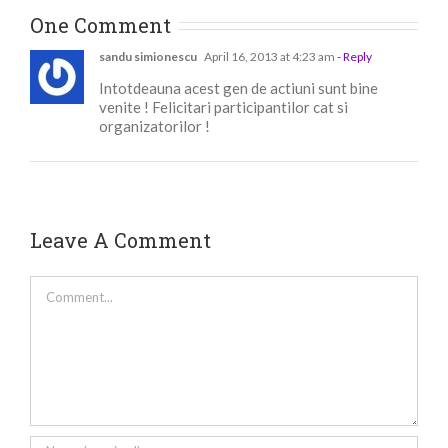
One Comment
sandu simionescu
April 16, 2013 at 4:23 am
- Reply
Intotdeauna acest gen de actiuni sunt bine
venite ! Felicitari participantilor cat si
organizatorilor !
Leave A Comment
Comment