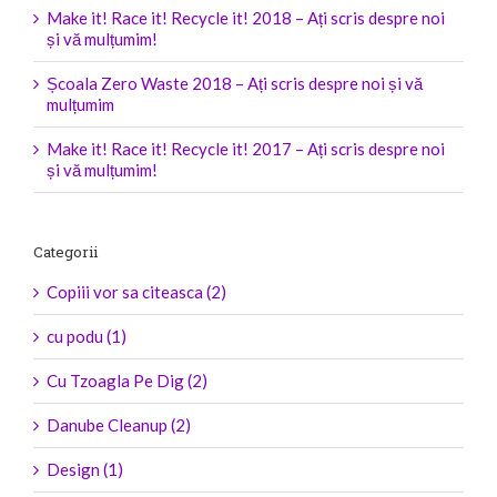
Make it! Race it! Recycle it! 2018 – Ați scris despre noi
și vă mulțumim!
Școala Zero Waste 2018 – Ați scris despre noi și vă
mulțumim
Make it! Race it! Recycle it! 2017 – Ați scris despre noi
și vă mulțumim!
Categorii
Copiii vor sa citeasca (2)
cu podu (1)
Cu Tzoagla Pe Dig (2)
Danube Cleanup (2)
Design (1)