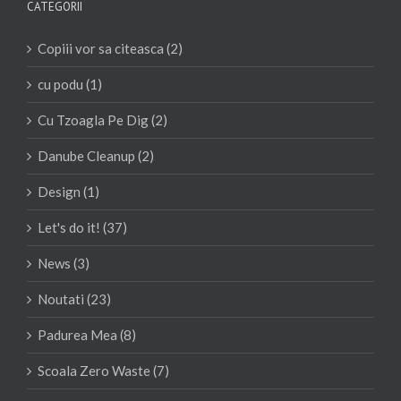
CATEGORII
Copiii vor sa citeasca (2)
cu podu (1)
Cu Tzoagla Pe Dig (2)
Danube Cleanup (2)
Design (1)
Let's do it! (37)
News (3)
Noutati (23)
Padurea Mea (8)
Scoala Zero Waste (7)