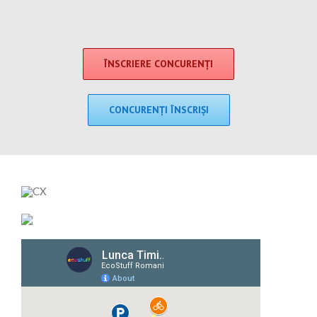
ÎNSCRIERE CONCURENȚI
CONCURENȚI ÎNSCRIȘI