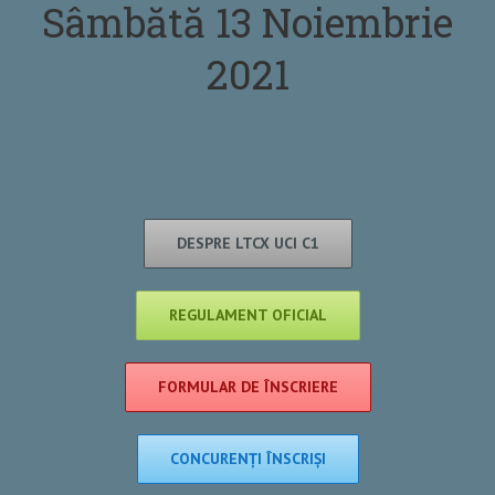
Sâmbătă 13 Noiembrie
2021
DESPRE LTCX UCI C1
REGULAMENT OFICIAL
FORMULAR DE ÎNSCRIERE
CONCURENȚI ÎNSCRIȘI