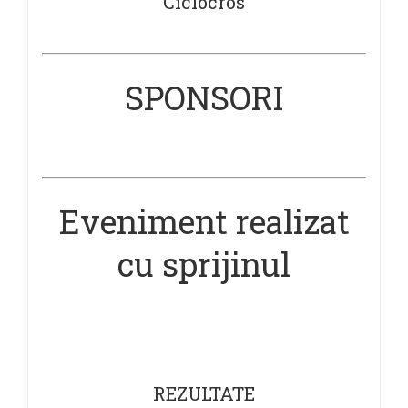
Ciclocros
SPONSORI
Eveniment realizat
cu sprijinul
REZULTATE