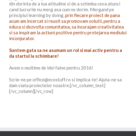
din dorinta de a lua atitudine si de a schimba ceva atunci
cand lucrurile nu merg asa cum ne dorim. Mergand pe
principiul learning by doing,
prin fiecare proiect de pana
acum am incercat si reusit sa promovam solutii, pentru a
educa si dezvolta comunitatea, sa incurajam creativitatea
si sa inspiram la actiuni pozitive pentru protejarea mediului
inconjurator.
Suntem gata sa ne asumam un rol si mai activ pentru a
da startul la schimbare!
Avem o multime de idei faine pentru 2016!
Scrie-ne pe office@ecostuff.ro si Implica-te! Ajuta-ne sa
dam viata proiectelor noastre.[/vc_column_text]
[/vc_column][/vc_row]