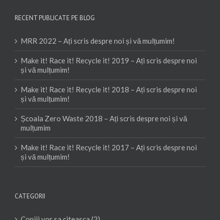
RECENT PUBLICATE PE BLOG
MRR 2022 – Ați scris despre noi și vă mulțumim!
Make it! Race it! Recycle it! 2019 – Ați scris despre noi
și vă mulțumim!
Make it! Race it! Recycle it! 2018 – Ați scris despre noi
și vă mulțumim!
Școala Zero Waste 2018 – Ați scris despre noi și vă
mulțumim
Make it! Race it! Recycle it! 2017 – Ați scris despre noi
și vă mulțumim!
CATEGORII
Copiii vor sa citeasca (2)