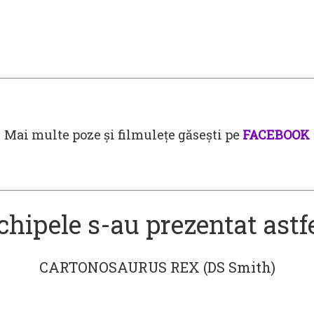
Mai multe poze și filmulețe găsești pe
FACEBOOK
chipele s-au prezentat astfe
CARTONOSAURUS REX (DS Smith)