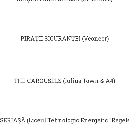
PIRAȚII SIGURANȚEI (Veoneer)
THE CAROUSELS (Iulius Town & A4)
RIAȘĂ (Liceul Tehnologic Energetic ”Regele