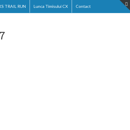
 TRAIL RUN
Lunca Timisului CX
Contact