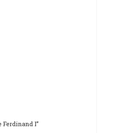
 Ferdinand I”