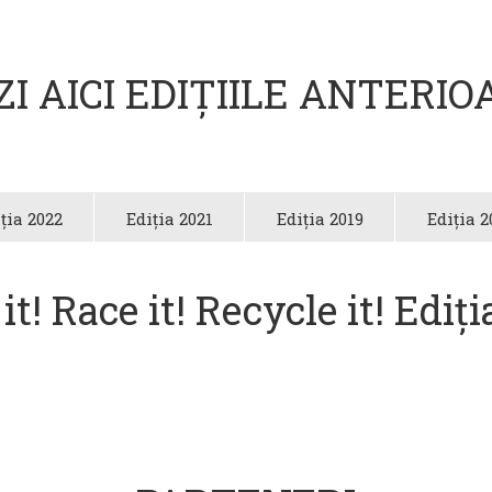
ZI AICI EDIȚIILE ANTERIO
ția 2022
Ediția 2021
Ediția 2019
Ediția 2
t! Race it! Recycle it! Ediț