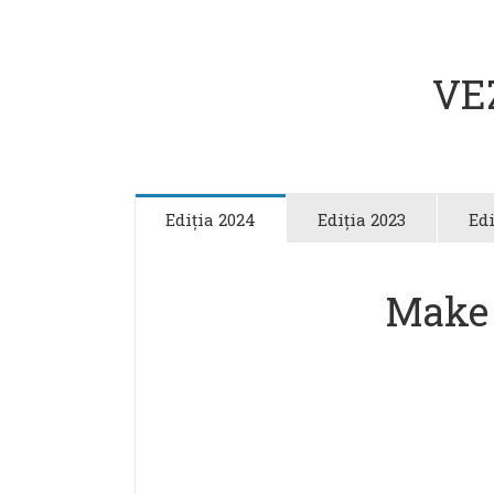
VE
Ediția 2024
Ediția 2023
Edi
Make i