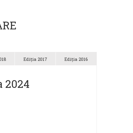
ARE
018
Ediția 2017
Ediția 2016
ia 2024